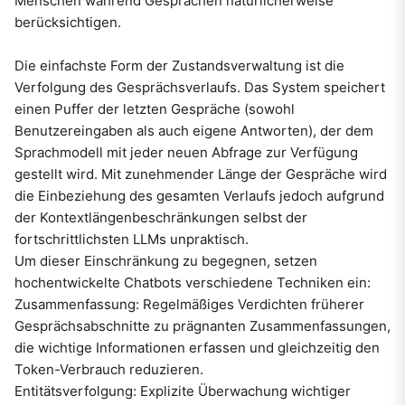
Menschen während Gesprächen natürlicherweise
berücksichtigen.
Die einfachste Form der Zustandsverwaltung ist die
Verfolgung des Gesprächsverlaufs. Das System speichert
einen Puffer der letzten Gespräche (sowohl
Benutzereingaben als auch eigene Antworten), der dem
Sprachmodell mit jeder neuen Abfrage zur Verfügung
gestellt wird. Mit zunehmender Länge der Gespräche wird
die Einbeziehung des gesamten Verlaufs jedoch aufgrund
der Kontextlängenbeschränkungen selbst der
fortschrittlichsten LLMs unpraktisch.
Um dieser Einschränkung zu begegnen, setzen
hochentwickelte Chatbots verschiedene Techniken ein:
Zusammenfassung: Regelmäßiges Verdichten früherer
Gesprächsabschnitte zu prägnanten Zusammenfassungen,
die wichtige Informationen erfassen und gleichzeitig den
Token-Verbrauch reduzieren.
Entitätsverfolgung: Explizite Überwachung wichtiger