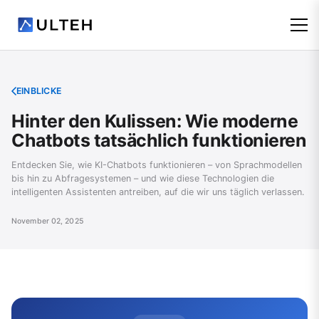
EINBLICKE
Hinter den Kulissen: Wie moderne
Chatbots tatsächlich funktionieren
Entdecken Sie, wie KI-Chatbots funktionieren – von Sprachmodellen
bis hin zu Abfragesystemen – und wie diese Technologien die
intelligenten Assistenten antreiben, auf die wir uns täglich verlassen.
November 02, 2025