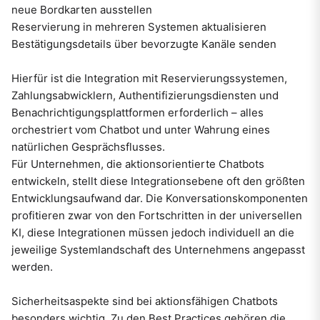
neue Bordkarten ausstellen
Reservierung in mehreren Systemen aktualisieren
Bestätigungsdetails über bevorzugte Kanäle senden
Hierfür ist die Integration mit Reservierungssystemen,
Zahlungsabwicklern, Authentifizierungsdiensten und
Benachrichtigungsplattformen erforderlich – alles
orchestriert vom Chatbot und unter Wahrung eines
natürlichen Gesprächsflusses.
Für Unternehmen, die aktionsorientierte Chatbots
entwickeln, stellt diese Integrationsebene oft den größten
Entwicklungsaufwand dar. Die Konversationskomponenten
profitieren zwar von den Fortschritten in der universellen
KI, diese Integrationen müssen jedoch individuell an die
jeweilige Systemlandschaft des Unternehmens angepasst
werden.
Sicherheitsaspekte sind bei aktionsfähigen Chatbots
besonders wichtig. Zu den Best Practices gehören die