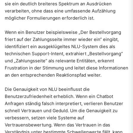
sie ein deutlich breiteres Spektrum an Ausdrücken
verarbeiten, ohne dass eine umfassende Aufzählung
möglicher Formulierungen erforderlich ist.
Wenn ein Benutzer beispielsweise „Der Bestellvorgang
friert auf der Zahlungsseite immer wieder ein“ eingibt,
identifiziert ein ausgeklügeltes NLU-System dies als
technischen Support-Intent, extrahiert „Bestellvorgang“
und „Zahlungsseite“ als relevante Entitäten, erkennt
Frustration in der Stimmung und leitet diese Informationen
an den entsprechenden Reaktionspfad weiter.
Die Genauigkeit von NLU beeinflusst die
Benutzerzufriedenheit erheblich. Wenn ein Chatbot
Anfragen ständig falsch interpretiert, verlieren Benutzer
schnell Vertrauen und Geduld. Um die Genauigkeit zu
verbessern, setzen viele Systeme auf
Vertrauensbewertung. Wenn das Vertrauen in das
Verständnis unter bestimmte Schwellenwerte fällt, kann