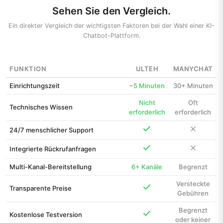
Sehen Sie den Vergleich.
Ein direkter Vergleich der wichtigsten Faktoren bei der Wahl einer KI-
Chatbot-Plattform.
FUNKTION
ULTEH
MANYCHAT
Einrichtungszeit
~5 Minuten
30+ Minuten
Nicht
Oft
Technisches Wissen
erforderlich
erforderlich
24/7 menschlicher Support
Integrierte Rückrufanfragen
Multi-Kanal-Bereitstellung
6+ Kanäle
Begrenzt
Versteckte
Transparente Preise
Gebühren
Begrenzt
Kostenlose Testversion
oder keiner